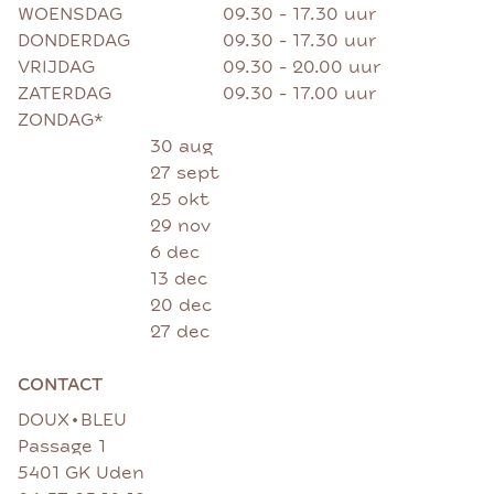
WOENSDAG
09.30 - 17.30 uur
DONDERDAG
09.30 - 17.30 uur
VRIJDAG
09.30 - 20.00 uur
ZATERDAG
09.30 - 17.00 uur
ZONDAG*
30 aug
27 sept
25 okt
29 nov
6 dec
13 dec
20 dec
27 dec
CONTACT
•
DOUX
BLEU
Passage 1
5401 GK Uden