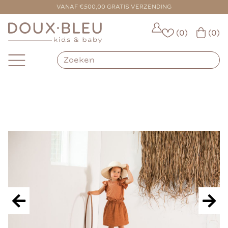
VOOR 16:00 BESTELD = VANDAAG VERZONDEN
VANAF €500,00 GRATIS VERZENDING
(0)
(0)