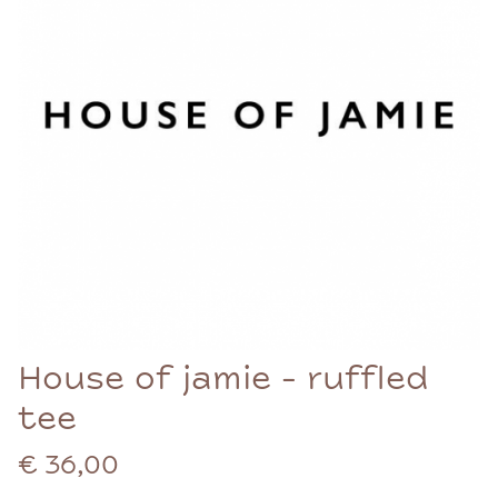
House of jamie - ruffled
tee
€ 36,00