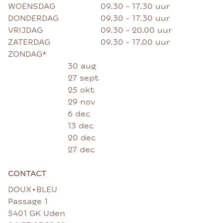
WOENSDAG
09.30 - 17.30 uur
DONDERDAG
09.30 - 17.30 uur
VRIJDAG
09.30 - 20.00 uur
ZATERDAG
09.30 - 17.00 uur
ZONDAG*
30 aug
27 sept
25 okt
29 nov
6 dec
13 dec
20 dec
27 dec
CONTACT
•
DOUX
BLEU
Passage 1
5401 GK Uden