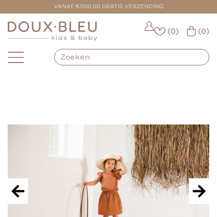
VOOR 16:00 BESTELD = VANDAAG VERZONDEN
VANAF €500,00 GRATIS VERZENDING
(0)
(0)