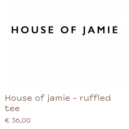
House of jamie - ruffled
tee
€ 36,00