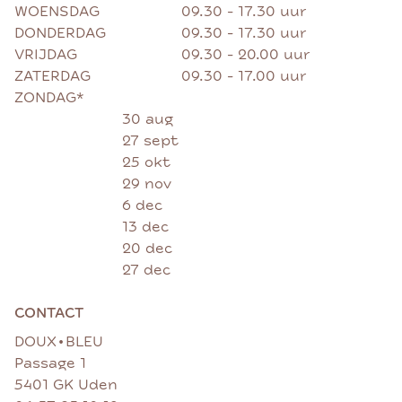
WOENSDAG
09.30 - 17.30 uur
DONDERDAG
09.30 - 17.30 uur
VRIJDAG
09.30 - 20.00 uur
ZATERDAG
09.30 - 17.00 uur
ZONDAG*
30 aug
27 sept
25 okt
29 nov
6 dec
13 dec
20 dec
27 dec
CONTACT
•
DOUX
BLEU
Passage 1
5401 GK Uden