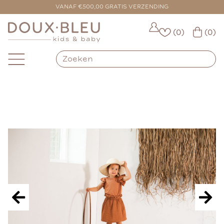
VOOR 16:00 BESTELD = VANDAAG VERZONDEN
VANAF €500,00 GRATIS VERZENDING
(0)
(0)