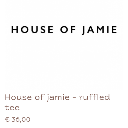
House of jamie - ruffled
tee
€ 36,00