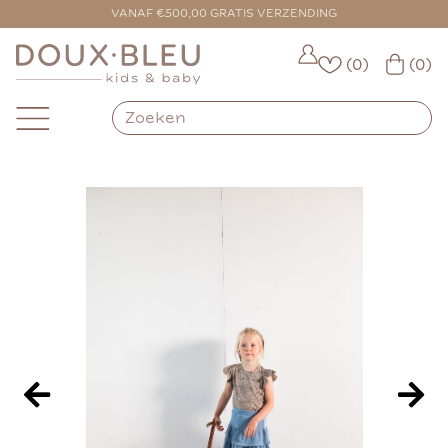
VOOR 16:00 BESTELD = VANDAAG VERZONDEN
(0)
(0)