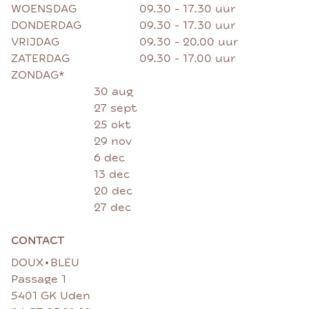
WOENSDAG
09.30 - 17.30 uur
DONDERDAG
09.30 - 17.30 uur
VRIJDAG
09.30 - 20.00 uur
ZATERDAG
09.30 - 17.00 uur
ZONDAG*
30 aug
27 sept
25 okt
29 nov
6 dec
13 dec
20 dec
27 dec
CONTACT
•
DOUX
BLEU
Passage 1
5401 GK Uden