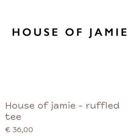
House of jamie - ruffled
tee
€ 36,00