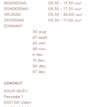
WOENSDAG
09.30 - 17.30 uur
DONDERDAG
09.30 - 17.30 uur
VRIJDAG
09.30 - 20.00 uur
ZATERDAG
09.30 - 17.00 uur
ZONDAG*
30 aug
27 sept
25 okt
29 nov
6 dec
13 dec
20 dec
27 dec
CONTACT
•
DOUX
BLEU
Passage 1
5401 GK Uden