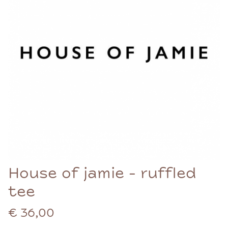
House of jamie - ruffled
tee
€ 36,00