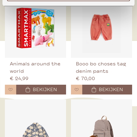
Animals around the
Booo bo choses tag
world
denim pants
€ 24,99
€ 70,00
BEKIJKEN
BEKIJKEN