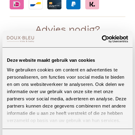
Advies nodig?
Whatsapp
Deze website maakt gebruik van cookies
We gebruiken cookies om content en advertenties te
personaliseren, om functies voor social media te bieden
en om ons websiteverkeer te analyseren. Ook delen we
Onze winkel in Uden
informatie over uw gebruik van onze site met onze
Bekijk openingstijden
partners voor social media, adverteren en analyse. Deze
partners kunnen deze gegevens combineren met andere
informatie die u aan ze heeft verstrekt of die ze hebben
verzameld op basis van uw gebruik van hun services.
Bellen