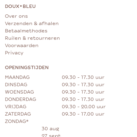
•
DOUX
BLEU
Over ons
Verzenden & afhalen
Betaalmethodes
Ruilen & retourneren
Voorwaarden
Privacy
OPENINGSTIJDEN
MAANDAG
09.30 - 17.30 uur
DINSDAG
09.30 - 17.30 uur
WOENSDAG
09.30 - 17.30 uur
DONDERDAG
09.30 - 17.30 uur
VRIJDAG
09.30 - 20.00 uur
ZATERDAG
09.30 - 17.00 uur
ZONDAG*
30 aug
27 sept