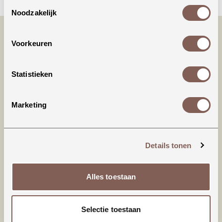
Toestemmingsselectie
Noodzakelijk
Voorkeuren
Statistieken
Marketing
Productinformatie
95% Biologisch katoen
Details tonen
5% Elastaan
Alles toestaan
nieuw binnen
Selectie toestaan