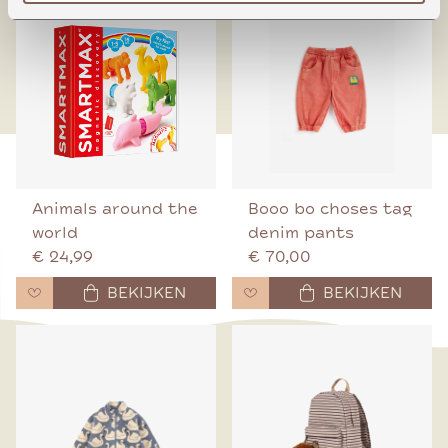
Animals around the
Booo bo choses tag
world
denim pants
€ 24,99
€ 70,00
BEKIJKEN
BEKIJKEN