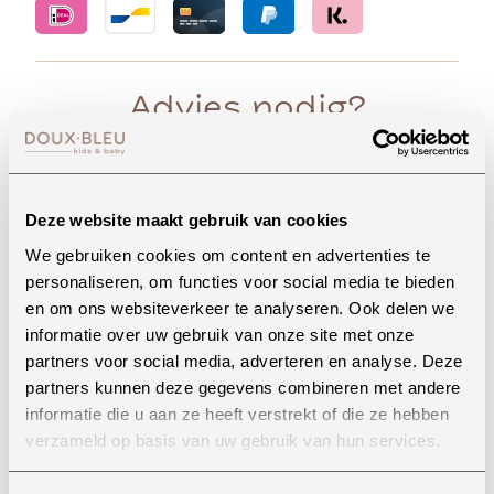
Advies nodig?
Whatsapp
Deze website maakt gebruik van cookies
We gebruiken cookies om content en advertenties te
personaliseren, om functies voor social media te bieden
en om ons websiteverkeer te analyseren. Ook delen we
Onze winkel in Uden
informatie over uw gebruik van onze site met onze
Bekijk openingstijden
partners voor social media, adverteren en analyse. Deze
partners kunnen deze gegevens combineren met andere
informatie die u aan ze heeft verstrekt of die ze hebben
verzameld op basis van uw gebruik van hun services.
Bellen