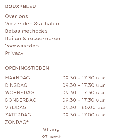
•
DOUX
BLEU
Over ons
Verzenden & afhalen
Betaalmethodes
Ruilen & retourneren
Voorwaarden
Privacy
OPENINGSTIJDEN
MAANDAG
09.30 - 17.30 uur
DINSDAG
09.30 - 17.30 uur
WOENSDAG
09.30 - 17.30 uur
DONDERDAG
09.30 - 17.30 uur
VRIJDAG
09.30 - 20.00 uur
ZATERDAG
09.30 - 17.00 uur
ZONDAG*
30 aug
27 sept