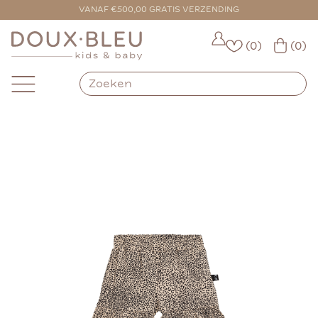
VOOR 16:00 BESTELD = VANDAAG VERZONDEN
VANAF €500,00 GRATIS VERZENDING
(0)
(0)