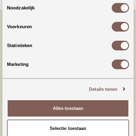
Toestemmingsselectie
Noodzakelijk
Voorkeuren
Statistieken
Marketing
Productinformatie
95% Biologisch katoen
Details tonen
5% Elastaan
Alles toestaan
nieuw binnen
Selectie toestaan