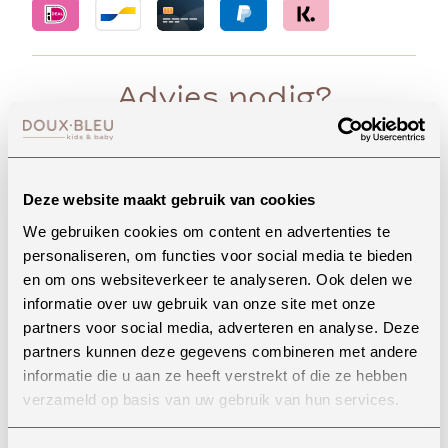
Advies nodig?
Whatsapp
Deze website maakt gebruik van cookies
We gebruiken cookies om content en advertenties te
personaliseren, om functies voor social media te bieden
en om ons websiteverkeer te analyseren. Ook delen we
Onze winkel in Uden
informatie over uw gebruik van onze site met onze
Bekijk openingstijden
partners voor social media, adverteren en analyse. Deze
partners kunnen deze gegevens combineren met andere
informatie die u aan ze heeft verstrekt of die ze hebben
verzameld op basis van uw gebruik van hun services.
Bellen