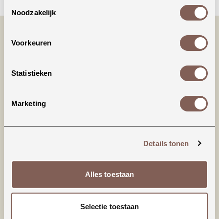
Toestemmingsselectie
Noodzakelijk
Voorkeuren
Statistieken
Marketing
Productinformatie
95% Biologisch katoen
Details tonen
5% Elastaan
Alles toestaan
nieuw binnen
Selectie toestaan