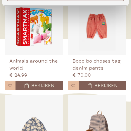
Animals around the
Booo bo choses tag
world
denim pants
€ 24,99
€ 70,00
BEKIJKEN
BEKIJKEN