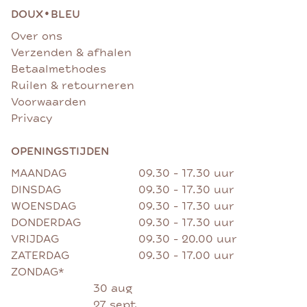
•
DOUX
BLEU
Over ons
Verzenden & afhalen
Betaalmethodes
Ruilen & retourneren
Voorwaarden
Privacy
OPENINGSTIJDEN
MAANDAG
09.30 - 17.30 uur
DINSDAG
09.30 - 17.30 uur
WOENSDAG
09.30 - 17.30 uur
DONDERDAG
09.30 - 17.30 uur
VRIJDAG
09.30 - 20.00 uur
ZATERDAG
09.30 - 17.00 uur
ZONDAG*
30 aug
27 sept