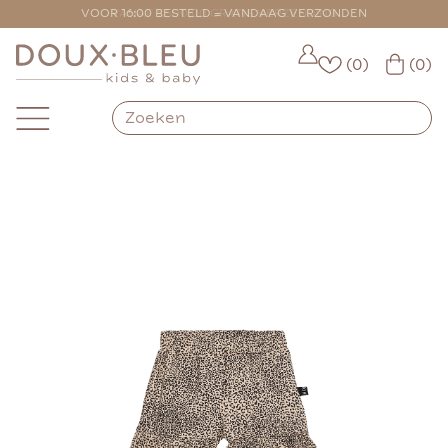
VOOR 16:00 BESTELD = VANDAAG VERZONDEN
(0)
(0)