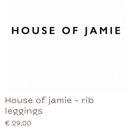
House of jamie - rib
leggings
€ 29,00