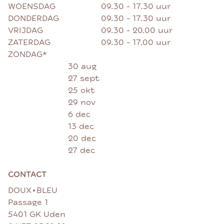
WOENSDAG
09.30 - 17.30 uur
DONDERDAG
09.30 - 17.30 uur
VRIJDAG
09.30 - 20.00 uur
ZATERDAG
09.30 - 17.00 uur
ZONDAG*
30 aug
27 sept
25 okt
29 nov
6 dec
13 dec
20 dec
27 dec
CONTACT
•
DOUX
BLEU
Passage 1
5401 GK Uden