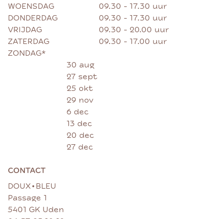
WOENSDAG
09.30 - 17.30 uur
DONDERDAG
09.30 - 17.30 uur
VRIJDAG
09.30 - 20.00 uur
ZATERDAG
09.30 - 17.00 uur
ZONDAG*
30 aug
27 sept
25 okt
29 nov
6 dec
13 dec
20 dec
27 dec
CONTACT
•
DOUX
BLEU
Passage 1
5401 GK Uden