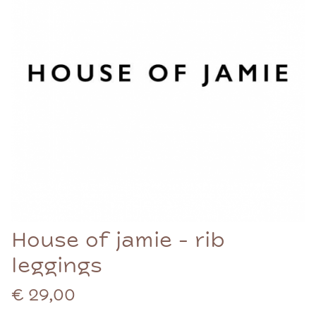
House of jamie - rib
leggings
€ 29,00