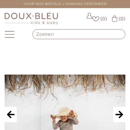
VOOR 16:00 BESTELD = VANDAAG VERZONDEN
(0)
(0)