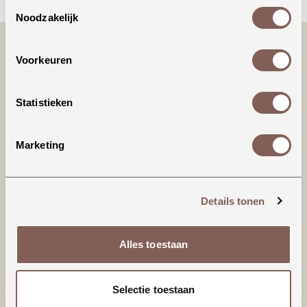
Toestemmingsselectie
Noodzakelijk
Voorkeuren
Statistieken
Marketing
Productinformatie
95% Biologisch katoen
Details tonen
5% Elastaan
Alles toestaan
nieuw binnen
Selectie toestaan