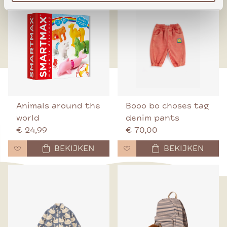
Animals around the
Booo bo choses tag
world
denim pants
€ 24,99
€ 70,00
BEKIJKEN
BEKIJKEN