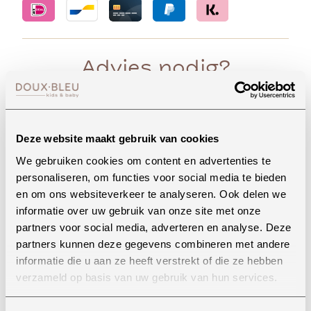
Advies nodig?
Whatsapp
Deze website maakt gebruik van cookies
We gebruiken cookies om content en advertenties te
personaliseren, om functies voor social media te bieden
en om ons websiteverkeer te analyseren. Ook delen we
Onze winkel in Uden
informatie over uw gebruik van onze site met onze
Bekijk openingstijden
partners voor social media, adverteren en analyse. Deze
partners kunnen deze gegevens combineren met andere
informatie die u aan ze heeft verstrekt of die ze hebben
verzameld op basis van uw gebruik van hun services.
Bellen