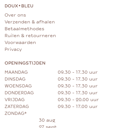
•
DOUX
BLEU
Over ons
Verzenden & afhalen
Betaalmethodes
Ruilen & retourneren
Voorwaarden
Privacy
OPENINGSTIJDEN
MAANDAG
09.30 - 17.30 uur
DINSDAG
09.30 - 17.30 uur
WOENSDAG
09.30 - 17.30 uur
DONDERDAG
09.30 - 17.30 uur
VRIJDAG
09.30 - 20.00 uur
ZATERDAG
09.30 - 17.00 uur
ZONDAG*
30 aug
27 sept