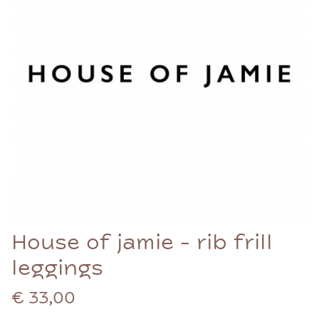
House of jamie - rib frill
leggings
€ 33,00