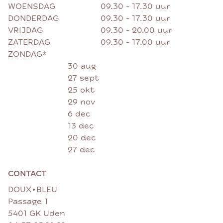
WOENSDAG
09.30 - 17.30 uur
DONDERDAG
09.30 - 17.30 uur
VRIJDAG
09.30 - 20.00 uur
ZATERDAG
09.30 - 17.00 uur
ZONDAG*
30 aug
27 sept
25 okt
29 nov
6 dec
13 dec
20 dec
27 dec
CONTACT
•
DOUX
BLEU
Passage 1
5401 GK Uden