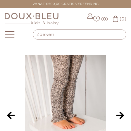
VOOR 16:00 BESTELD = VANDAAG VERZONDEN
VANAF €500,00 GRATIS VERZENDING
(0)
(0)