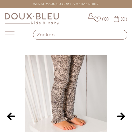
VOOR 16:00 BESTELD = VANDAAG VERZONDEN
VANAF €500,00 GRATIS VERZENDING
(0)
(0)