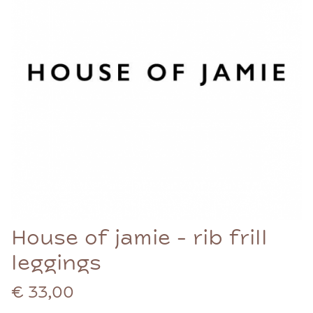
House of jamie - rib frill
leggings
€ 33,00