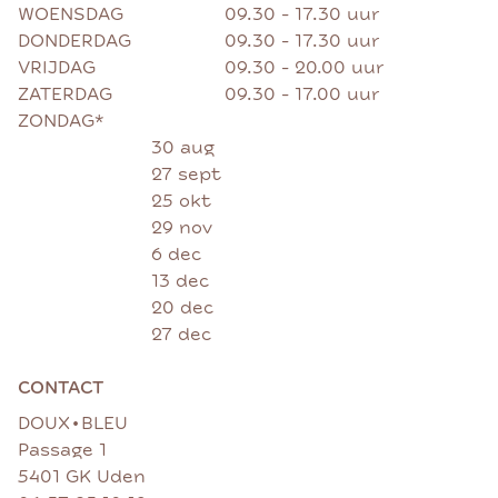
WOENSDAG
09.30 - 17.30 uur
DONDERDAG
09.30 - 17.30 uur
VRIJDAG
09.30 - 20.00 uur
ZATERDAG
09.30 - 17.00 uur
ZONDAG*
30 aug
27 sept
25 okt
29 nov
6 dec
13 dec
20 dec
27 dec
CONTACT
•
DOUX
BLEU
Passage 1
5401 GK Uden