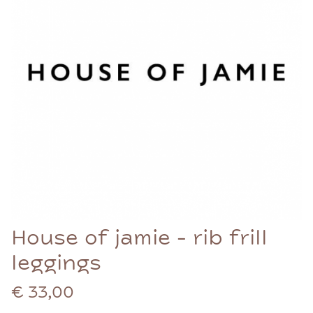
House of jamie - rib frill
leggings
€ 33,00