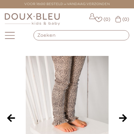
VOOR 16:00 BESTELD = VANDAAG VERZONDEN
(0)
(0)