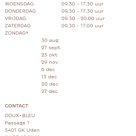
WOENSDAG
09.30 - 17.30 uur
DONDERDAG
09.30 - 17.30 uur
VRIJDAG
09.30 - 20.00 uur
ZATERDAG
09.30 - 17.00 uur
ZONDAG*
30 aug
27 sept
25 okt
29 nov
6 dec
13 dec
20 dec
27 dec
CONTACT
•
DOUX
BLEU
Passage 1
5401 GK Uden