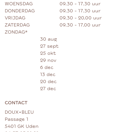
WOENSDAG
09.30 - 17.30 uur
DONDERDAG
09.30 - 17.30 uur
VRIJDAG
09.30 - 20.00 uur
ZATERDAG
09.30 - 17.00 uur
ZONDAG*
30 aug
27 sept
25 okt
29 nov
6 dec
13 dec
20 dec
27 dec
CONTACT
•
DOUX
BLEU
Passage 1
5401 GK Uden