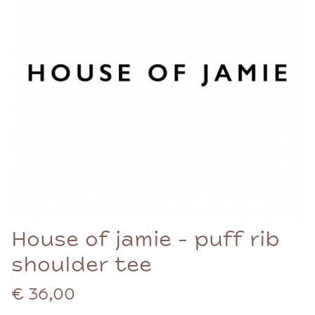
House of jamie - puff rib
shoulder tee
€ 36,00