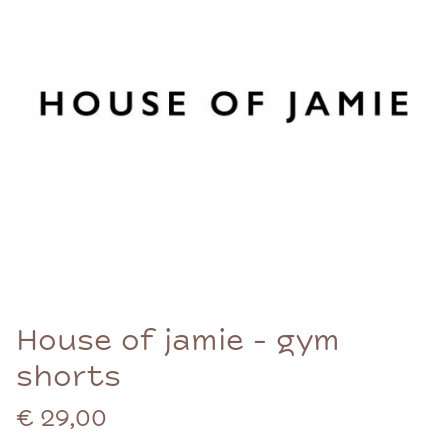
House of jamie - gym
shorts
€ 29,00