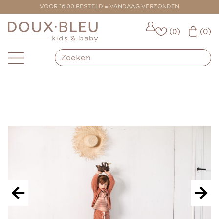
VOOR 16:00 BESTELD = VANDAAG VERZONDEN
(0)
(0)