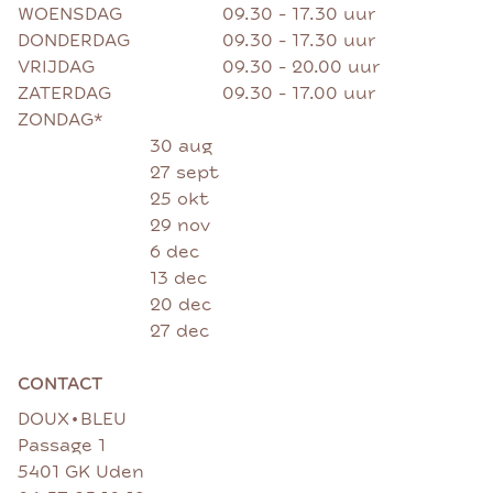
WOENSDAG
09.30 - 17.30 uur
DONDERDAG
09.30 - 17.30 uur
VRIJDAG
09.30 - 20.00 uur
ZATERDAG
09.30 - 17.00 uur
ZONDAG*
30 aug
27 sept
25 okt
29 nov
6 dec
13 dec
20 dec
27 dec
CONTACT
•
DOUX
BLEU
Passage 1
5401 GK Uden