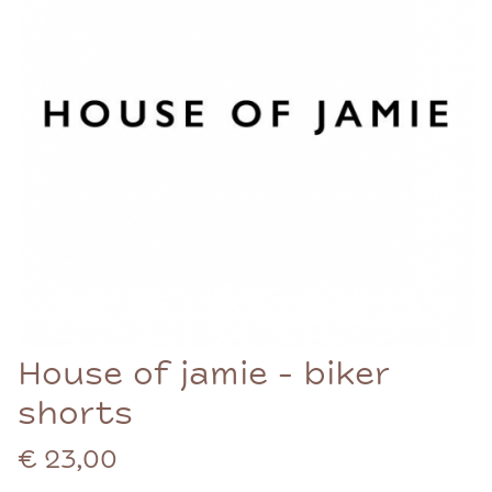
House of jamie - biker
shorts
€ 23,00