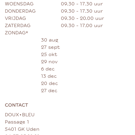
WOENSDAG
09.30 - 17.30 uur
DONDERDAG
09.30 - 17.30 uur
VRIJDAG
09.30 - 20.00 uur
ZATERDAG
09.30 - 17.00 uur
ZONDAG*
30 aug
27 sept
25 okt
29 nov
6 dec
13 dec
20 dec
27 dec
CONTACT
•
DOUX
BLEU
Passage 1
5401 GK Uden