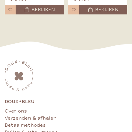
BEKIJKEN
BEKIJKEN
•
DOUX
BLEU
Over ons
Verzenden & afhalen
Betaalmethodes