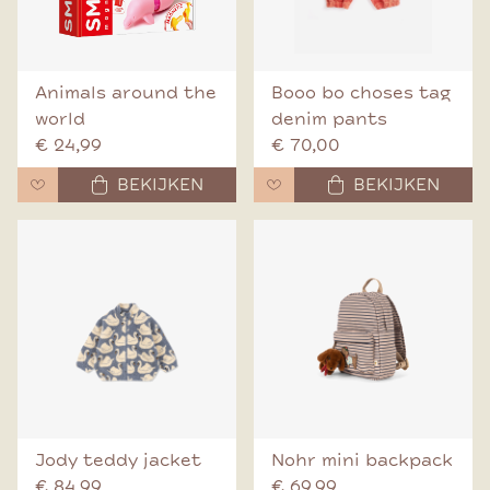
Animals around the
Booo bo choses tag
world
denim pants
€ 24,99
€ 70,00
BEKIJKEN
BEKIJKEN
Jody teddy jacket
Nohr mini backpack
€ 84,99
€ 69,99