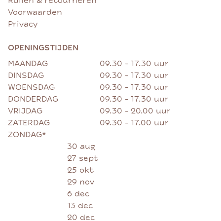
Ruilen & retourneren
Voorwaarden
Privacy
OPENINGSTIJDEN
MAANDAG
09.30 - 17.30 uur
DINSDAG
09.30 - 17.30 uur
WOENSDAG
09.30 - 17.30 uur
DONDERDAG
09.30 - 17.30 uur
VRIJDAG
09.30 - 20.00 uur
ZATERDAG
09.30 - 17.00 uur
ZONDAG*
30 aug
27 sept
25 okt
29 nov
6 dec
13 dec
20 dec