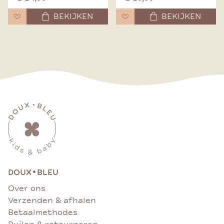
BEKIJKEN
BEKIJKEN
•
DOUX
BLEU
Over ons
Verzenden & afhalen
Betaalmethodes