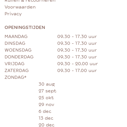
Ruilen & retourneren
Voorwaarden
Privacy
OPENINGSTIJDEN
MAANDAG
09.30 - 17.30 uur
DINSDAG
09.30 - 17.30 uur
WOENSDAG
09.30 - 17.30 uur
DONDERDAG
09.30 - 17.30 uur
VRIJDAG
09.30 - 20.00 uur
ZATERDAG
09.30 - 17.00 uur
ZONDAG*
30 aug
27 sept
25 okt
29 nov
6 dec
13 dec
20 dec