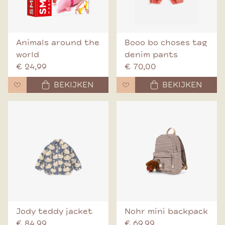
Animals around the
Booo bo choses tag
world
denim pants
€ 24,99
€ 70,00
BEKIJKEN
BEKIJKEN
Jody teddy jacket
Nohr mini backpack
€ 84,99
€ 69,99