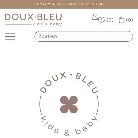
VANAF €500,00 GRATIS VERZENDING
(0)
(0)