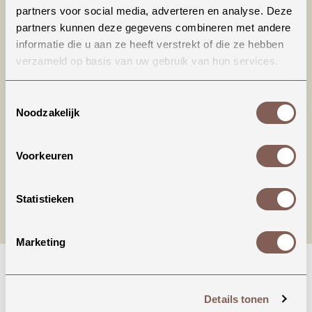
partners voor social media, adverteren en analyse. Deze
partners kunnen deze gegevens combineren met andere
informatie die u aan ze heeft verstrekt of die ze hebben
verzameld op basis van uw gebruik van hun services.
Productinformatie
Toestemmingsselectie
Noodzakelijk
nieuw binnen
Voorkeuren
Statistieken
Marketing
Details tonen