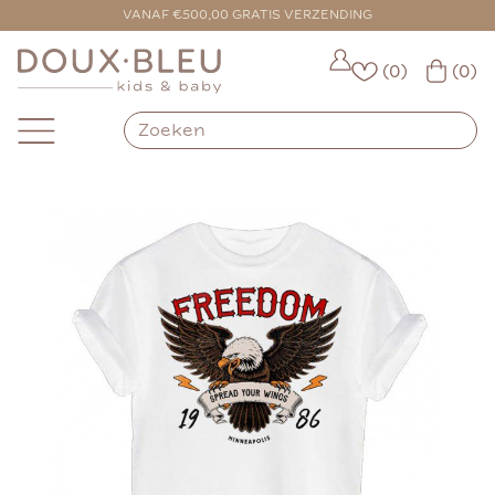
VANAF €500,00 GRATIS VERZENDING
(0)
(0)