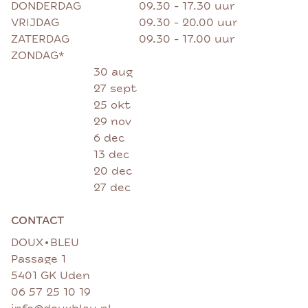
DONDERDAG
09.30 - 17.30 uur
VRIJDAG
09.30 - 20.00 uur
ZATERDAG
09.30 - 17.00 uur
ZONDAG*
30 aug
27 sept
25 okt
29 nov
6 dec
13 dec
20 dec
27 dec
CONTACT
•
DOUX
BLEU
Passage 1
5401 GK Uden
06 57 25 10 19