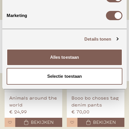
Marketing
nieuw binnen
Details tonen
Alles toestaan
Selectie toestaan
Animals around the
Booo bo choses tag
world
denim pants
€ 24,99
€ 70,00
BEKIJKEN
BEKIJKEN