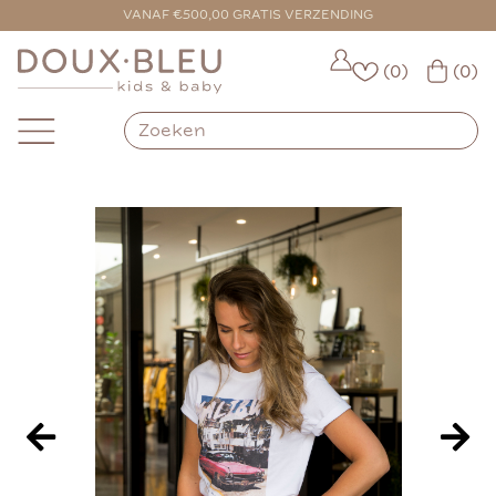
VOOR 16:00 BESTELD = VANDAAG VERZONDEN
VANAF €500,00 GRATIS VERZENDING
(0)
(0)