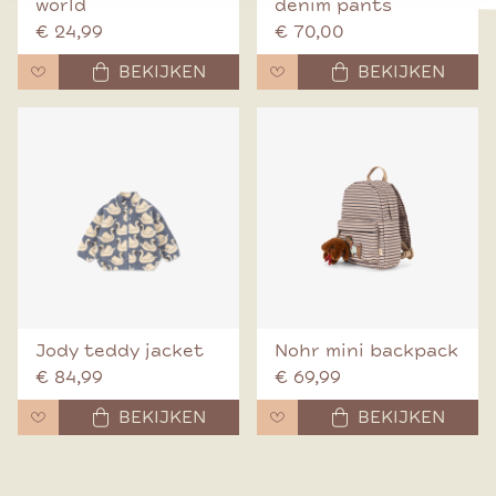
world
denim pants
€ 24,99
€ 70,00
BEKIJKEN
BEKIJKEN
Jody teddy jacket
Nohr mini backpack
€ 84,99
€ 69,99
BEKIJKEN
BEKIJKEN