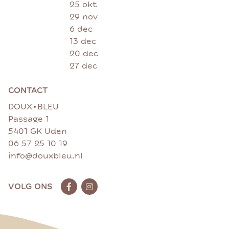
25 okt
29 nov
6 dec
13 dec
20 dec
27 dec
CONTACT
•
DOUX
BLEU
Passage 1
5401 GK Uden
06 57 25 10 19
info@douxbleu.nl
VOLG ONS