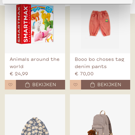
Animals around the
Booo bo choses tag
world
denim pants
€ 24,99
€ 70,00
BEKIJKEN
BEKIJKEN