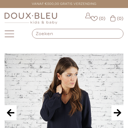
VOOR 16:00 BESTELD = VANDAAG VERZONDEN
(0)
(0)