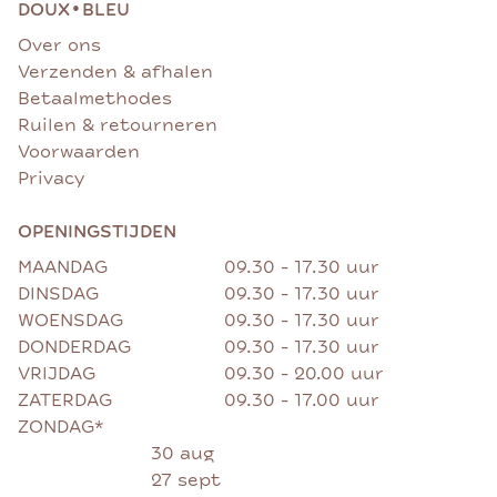
•
DOUX
BLEU
Over ons
Verzenden & afhalen
Betaalmethodes
Ruilen & retourneren
Voorwaarden
Privacy
OPENINGSTIJDEN
MAANDAG
09.30 - 17.30 uur
DINSDAG
09.30 - 17.30 uur
WOENSDAG
09.30 - 17.30 uur
DONDERDAG
09.30 - 17.30 uur
VRIJDAG
09.30 - 20.00 uur
ZATERDAG
09.30 - 17.00 uur
ZONDAG*
30 aug
27 sept