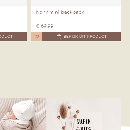
Nohr mini backpack
€ 69,99
RODUCT
BEKIJK DIT PRODUCT