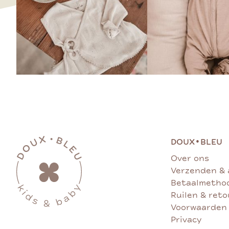
•
DOUX
BLEU
Over ons
Verzenden & 
Betaalmetho
Ruilen & ret
Voorwaarden
Privacy