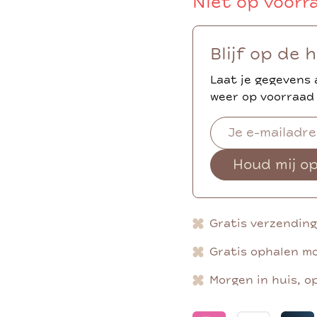
Niet op voorr
Blijf op de 
Laat je gegevens 
weer op voorraad 
Houd mij o
Gratis verzendin
Gratis ophalen mo
Morgen in huis, o