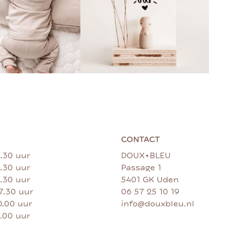
CONTACT
•
7.30 uur
DOUX
BLEU
7.30 uur
Passage 1
7.30 uur
5401 GK Uden
17.30 uur
06 57 25 10 19
0.00 uur
info@douxbleu.nl
7.00 uur