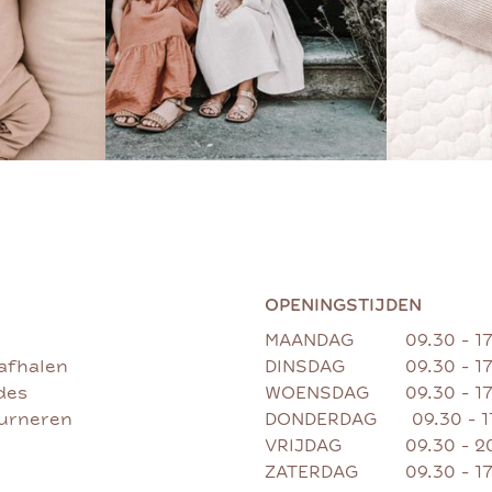
OPENINGSTIJDEN
MAANDAG
09.30 - 1
afhalen
DINSDAG
09.30 - 1
des
WOENSDAG
09.30 - 1
ourneren
DONDERDAG
09.30 - 
VRIJDAG
09.30 - 2
ZATERDAG
09.30 - 1