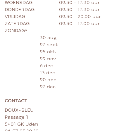
WOENSDAG
09.30 - 17.30 uur
DONDERDAG
09.30 - 17.30 uur
VRIJDAG
09.30 - 20.00 uur
ZATERDAG
09.30 - 17.00 uur
ZONDAG*
30 aug
27 sept
25 okt
29 nov
6 dec
13 dec
20 dec
27 dec
CONTACT
•
DOUX
BLEU
Passage 1
5401 GK Uden