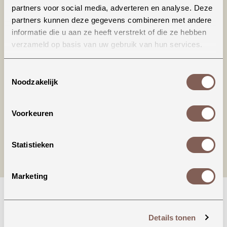
partners voor social media, adverteren en analyse. Deze
partners kunnen deze gegevens combineren met andere
informatie die u aan ze heeft verstrekt of die ze hebben
verzameld op basis van uw gebruik van hun services.
Productinformatie
Toestemmingsselectie
Noodzakelijk
nieuw binnen
Voorkeuren
Statistieken
Marketing
Details tonen