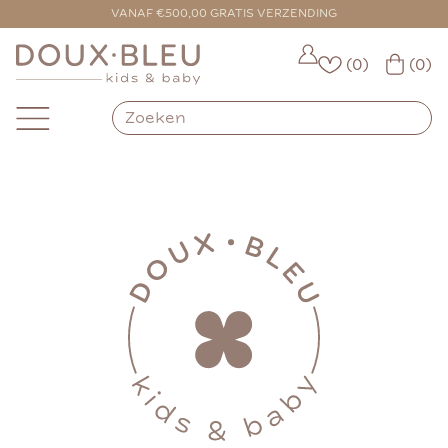
VANAF €500,00 GRATIS VERZENDING
(0)
(0)