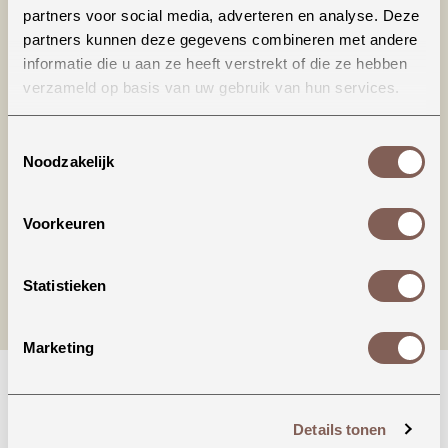
partners voor social media, adverteren en analyse. Deze
partners kunnen deze gegevens combineren met andere
informatie die u aan ze heeft verstrekt of die ze hebben
verzameld op basis van uw gebruik van hun services.
Productinformatie
Toestemmingsselectie
Noodzakelijk
nieuw binnen
Voorkeuren
Statistieken
Marketing
Details tonen