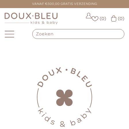
VANAF €500,00 GRATIS VERZENDING
(0)
(0)