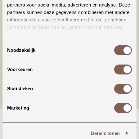
partners voor social media, adverteren en analyse. Deze
partners kunnen deze gegevens combineren met andere
informatie die u aan ze heeft verstrekt of die ze hebben
verzameld op basis van uw gebruik van hun services.
Productinformatie
Toestemmingsselectie
Noodzakelijk
nieuw binnen
Voorkeuren
Statistieken
Marketing
Details tonen