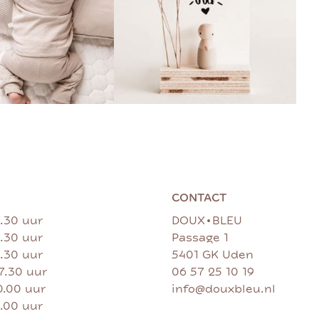
CONTACT
•
7.30 uur
DOUX
BLEU
7.30 uur
Passage 1
7.30 uur
5401 GK Uden
17.30 uur
06 57 25 10 19
0.00 uur
info@douxbleu.nl
7.00 uur