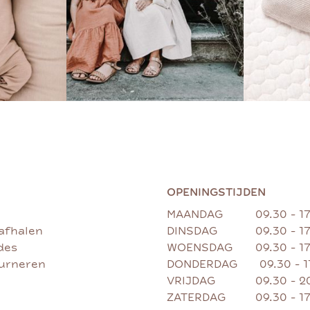
OPENINGSTIJDEN
MAANDAG
09.30 - 1
afhalen
DINSDAG
09.30 - 1
des
WOENSDAG
09.30 - 1
ourneren
DONDERDAG
09.30 - 
VRIJDAG
09.30 - 2
ZATERDAG
09.30 - 1