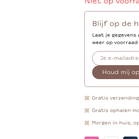
Niet op voorr
Blijf op de 
Laat je gegevens 
weer op voorraad 
Houd mij o
Gratis verzendin
Gratis ophalen mo
Morgen in huis, o