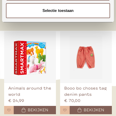
Selectie toestaan
nieuw binnen
Animals around the
Booo bo choses tag
world
denim pants
€ 24,99
€ 70,00
BEKIJKEN
BEKIJKEN