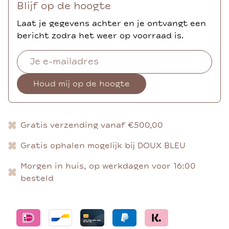
Blijf op de hoogte
Laat je gegevens achter en je ontvangt een
bericht zodra het weer op voorraad is.
Houd mij op de hoogte
Gratis verzending vanaf €500,00
Gratis ophalen mogelijk bij DOUX BLEU
Morgen in huis, op werkdagen voor 16:00
besteld