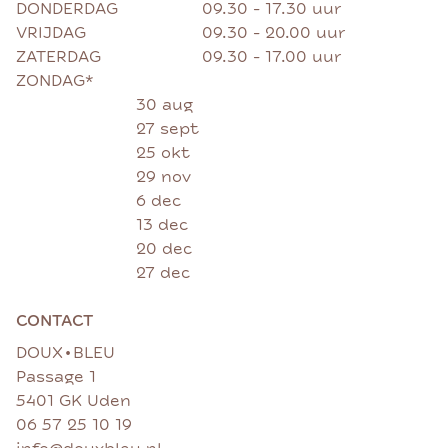
DONDERDAG
09.30 - 17.30 uur
VRIJDAG
09.30 - 20.00 uur
ZATERDAG
09.30 - 17.00 uur
ZONDAG*
30 aug
27 sept
25 okt
29 nov
6 dec
13 dec
20 dec
27 dec
CONTACT
•
DOUX
BLEU
Passage 1
5401 GK Uden
06 57 25 10 19