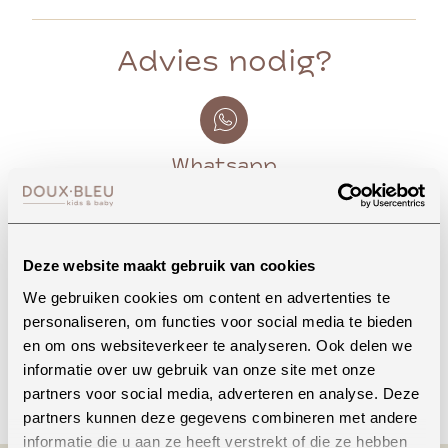
Advies nodig?
Whatsapp
Onze winkel in Uden
Deze website maakt gebruik van cookies
Bekijk openingstijden
We gebruiken cookies om content en advertenties te
personaliseren, om functies voor social media te bieden
en om ons websiteverkeer te analyseren. Ook delen we
informatie over uw gebruik van onze site met onze
Bellen
partners voor social media, adverteren en analyse. Deze
partners kunnen deze gegevens combineren met andere
informatie die u aan ze heeft verstrekt of die ze hebben