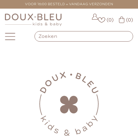
VOOR 16:00 BESTELD = VANDAAG VERZONDEN
VANAF €500,00 GRATIS VERZENDING
(0)
(0)