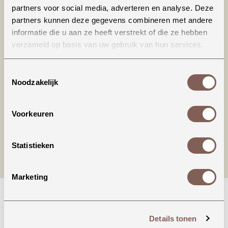
partners voor social media, adverteren en analyse. Deze
partners kunnen deze gegevens combineren met andere
informatie die u aan ze heeft verstrekt of die ze hebben
verzameld op basis van uw gebruik van hun services.
Productinformatie
Toestemmingsselectie
Noodzakelijk
nieuw binnen
Voorkeuren
Statistieken
Marketing
Details tonen