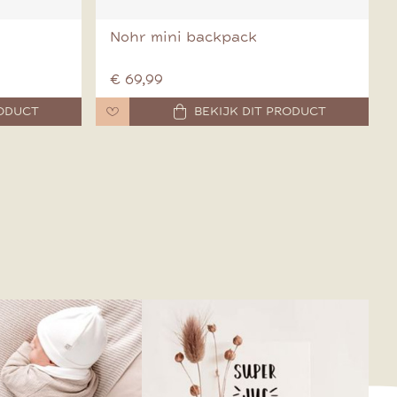
Nohr mini backpack
€ 69,99
RODUCT
BEKIJK DIT PRODUCT