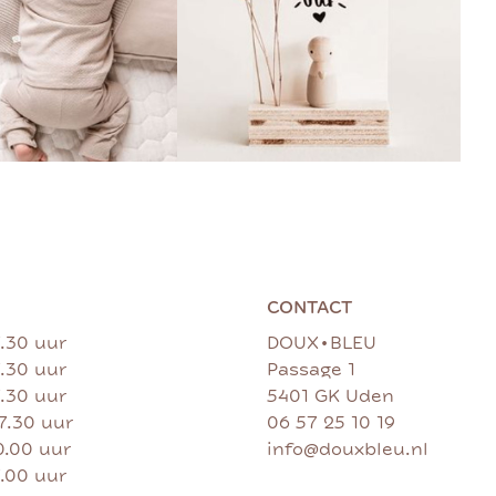
CONTACT
•
7.30 uur
DOUX
BLEU
7.30 uur
Passage 1
7.30 uur
5401 GK Uden
17.30 uur
06 57 25 10 19
0.00 uur
info@douxbleu.nl
7.00 uur