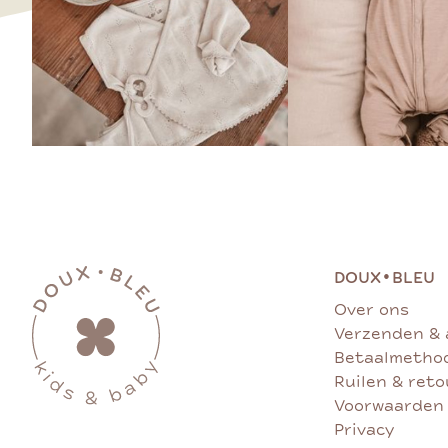
•
DOUX
BLEU
Over ons
Verzenden & 
Betaalmetho
Ruilen & ret
Voorwaarden
Privacy