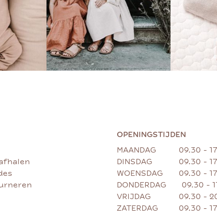
OPENINGSTIJDEN
MAANDAG
09.30 - 1
afhalen
DINSDAG
09.30 - 1
des
WOENSDAG
09.30 - 1
ourneren
DONDERDAG
09.30 - 
VRIJDAG
09.30 - 2
ZATERDAG
09.30 - 1