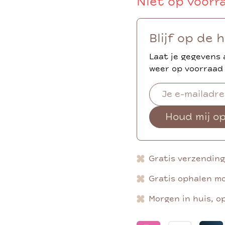
Niet op voorr
Blijf op de 
Laat je gegevens 
weer op voorraad 
Houd mij o
Gratis verzendin
Gratis ophalen mo
Morgen in huis, o