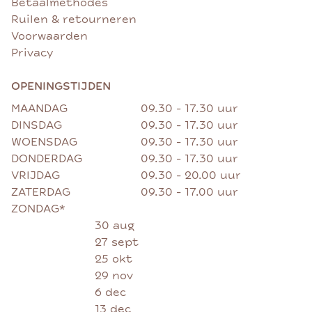
Betaalmethodes
Ruilen & retourneren
Voorwaarden
Privacy
OPENINGSTIJDEN
MAANDAG
09.30 - 17.30 uur
DINSDAG
09.30 - 17.30 uur
WOENSDAG
09.30 - 17.30 uur
DONDERDAG
09.30 - 17.30 uur
VRIJDAG
09.30 - 20.00 uur
ZATERDAG
09.30 - 17.00 uur
ZONDAG*
30 aug
27 sept
25 okt
29 nov
6 dec
13 dec