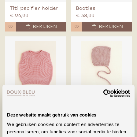
Titi pacifier holder
Booties
€ 24,99
€ 38,99
BEKIJKEN
BEKIJKEN
Harvey vest
Bonnet dolly
€ 76,99
€ 34,99
Deze website maakt gebruik van cookies
BEKIJKEN
BEKIJKEN
We gebruiken cookies om content en advertenties te
personaliseren, om functies voor social media te bieden