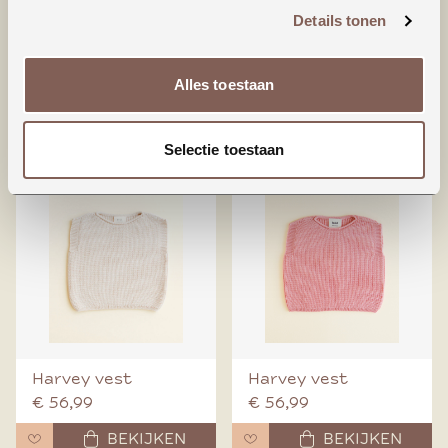
Details tonen
Beanie fonzie
Beanie fonzie
Alles toestaan
€ 47,99
€ 35,99
BEKIJKEN
BEKIJKEN
Selectie toestaan
Harvey vest
Harvey vest
€ 56,99
€ 56,99
BEKIJKEN
BEKIJKEN