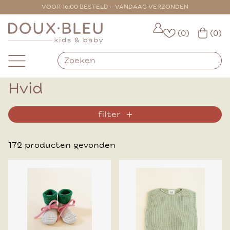
VOOR 16:00 BESTELD = VANDAAG VERZONDEN
(0)
(0)
Hvid
filter
172 producten gevonden