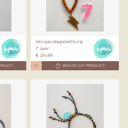
Verjaardagsketting
7 jaar
€ 24,99
RODUCT
BEKIJK DIT PRODUCT