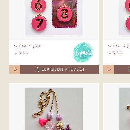
Cijfer 4 jaar
Cijfer 3 
€ 9,99
€ 9,99
BEKIJK DIT PRODUCT