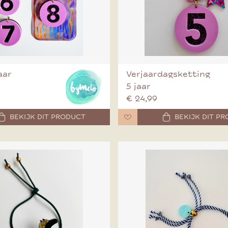
jaar
Verjaardagsketting
5 jaar
€ 24,99
BEKIJK DIT PRODUCT
BEKIJK DIT P