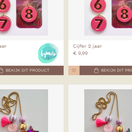
jaar
Cijfer 2 jaar
€ 9,99
BEKIJK DIT PRODUCT
BEKIJK DIT P