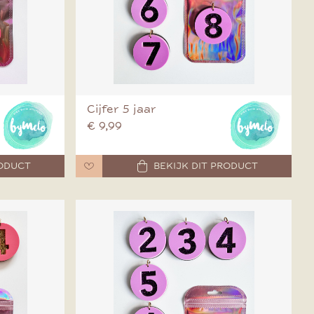
Cijfer 5 jaar
€ 9,99
RODUCT
BEKIJK DIT PRODUCT