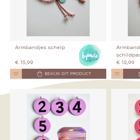
Armbandjes schelp
Armband
schildpa
€ 15,99
€ 12,99
BEKIJK DIT PRODUCT