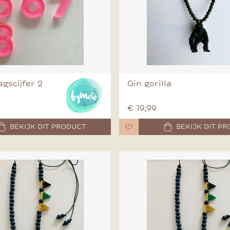
gscijfer 2
Gin gorilla
€ 19,99
BEKIJK DIT PRODUCT
BEKIJK DIT P