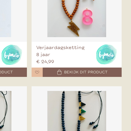
Verjaardagsketting
8 jaar
€ 24,99
RODUCT
BEKIJK DIT PRODUCT