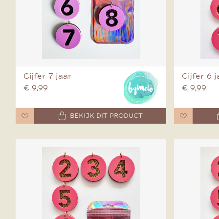
Cijfer 7 jaar
Cijfer 6 
€ 9,99
€ 9,99
BEKIJK DIT PRODUCT