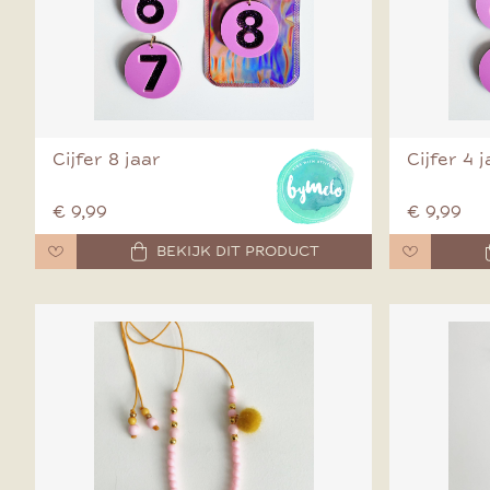
Cijfer 8 jaar
Cijfer 4 
€ 9,99
€ 9,99
BEKIJK DIT PRODUCT