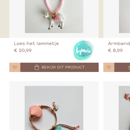
Loes het lammetje
Armband
€ 20,99
€ 8,99
BEKIJK DIT PRODUCT