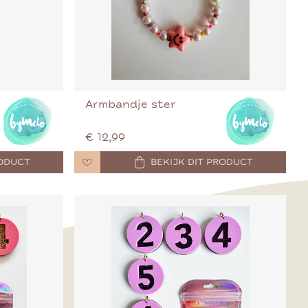
Armbandje ster
€ 12,99
RODUCT
BEKIJK DIT PRODUCT