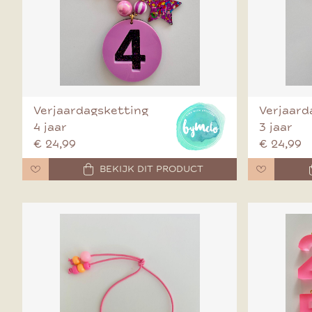
Verjaardagsketting
Verjaard
4 jaar
3 jaar
€ 24,99
€ 24,99
BEKIJK DIT PRODUCT