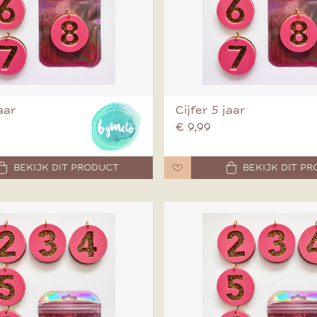
jaar
Cijfer 5 jaar
€ 9,99
BEKIJK DIT PRODUCT
BEKIJK DIT P