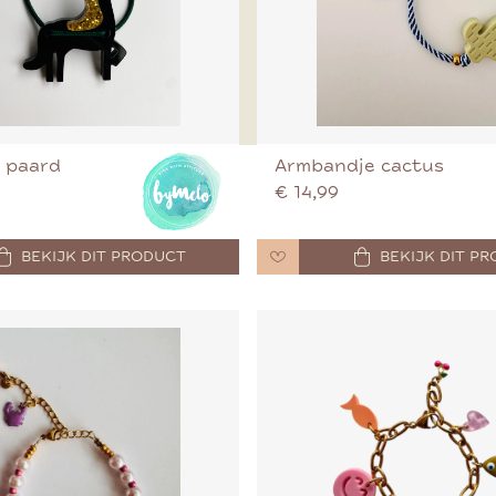
 paard
Armbandje cactus
€ 14,99
BEKIJK DIT PRODUCT
BEKIJK DIT P