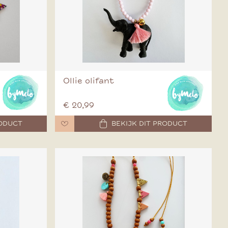
Ollie olifant
€ 20,99
RODUCT
BEKIJK DIT PRODUCT