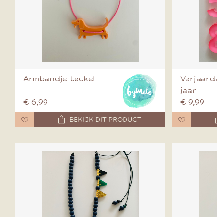
Armbandje teckel
Verjaarda
jaar
€ 6,99
€ 9,99
BEKIJK DIT PRODUCT