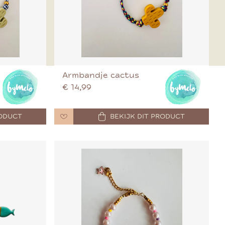
Armbandje cactus
€ 14,99
RODUCT
BEKIJK DIT PRODUCT