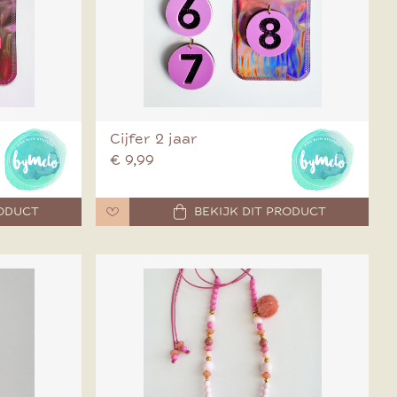
Cijfer 2 jaar
€ 9,99
RODUCT
BEKIJK DIT PRODUCT