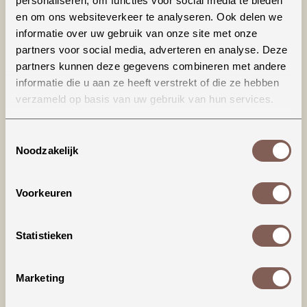
personaliseren, om functies voor social media te bieden
en om ons websiteverkeer te analyseren. Ook delen we
informatie over uw gebruik van onze site met onze
partners voor social media, adverteren en analyse. Deze
partners kunnen deze gegevens combineren met andere
informatie die u aan ze heeft verstrekt of die ze hebben
verzameld op basis van uw gebruik van hun services.
Toestemmingsselectie
Noodzakelijk
#sun baby
#sun baby
€ 30,00
€ 30,00
Voorkeuren
BEKIJKEN
BEKIJKEN
Statistieken
Marketing