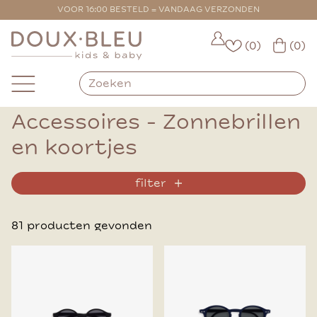
VOOR 16:00 BESTELD = VANDAAG VERZONDEN
(0)
(0)
Accessoires - Zonnebrillen
en koortjes
filter
81 producten gevonden