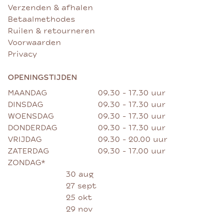
Verzenden & afhalen
Betaalmethodes
Ruilen & retourneren
Voorwaarden
Privacy
OPENINGSTIJDEN
MAANDAG
09.30 - 17.30 uur
DINSDAG
09.30 - 17.30 uur
WOENSDAG
09.30 - 17.30 uur
DONDERDAG
09.30 - 17.30 uur
VRIJDAG
09.30 - 20.00 uur
ZATERDAG
09.30 - 17.00 uur
ZONDAG*
30 aug
27 sept
25 okt
29 nov