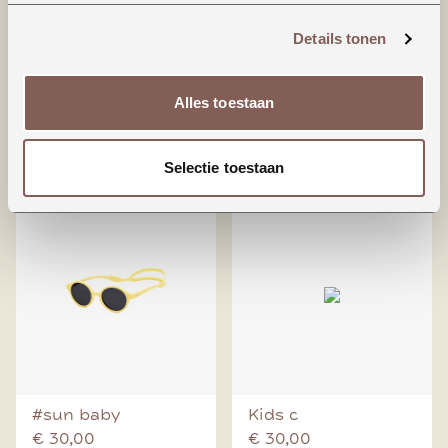
Details tonen
#sun baby
#sun baby
Alles toestaan
€ 30,00
€ 30,00
BEKIJKEN
BEKIJKEN
Selectie toestaan
#sun baby
Kids c
€ 30,00
€ 30,00