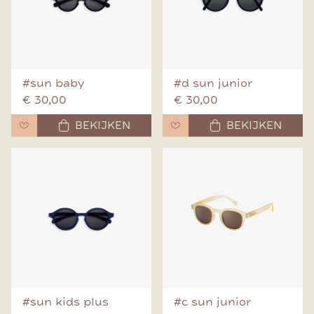
#sun baby
#d sun junior
€ 30,00
€ 30,00
BEKIJKEN
BEKIJKEN
#sun kids plus
#c sun junior