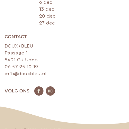
6 dec
13 dec
20 dec
27 dec
CONTACT
•
DOUX
BLEU
Passage 1
5401 GK Uden
06 57 25 10 19
info@douxbleu.nl
VOLG ONS