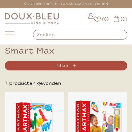
VOOR 16:00 BESTELD = VANDAAG VERZONDEN
(0)
(0)
Smart Max
filter
7 producten gevonden