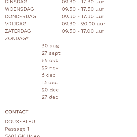
DINSDAG
09.30 - 17.30 uur
WOENSDAG
09.30 - 17.30 uur
DONDERDAG
09.30 - 17.30 uur
VRIJDAG
09.30 - 20.00 uur
ZATERDAG
09.30 - 17.00 uur
ZONDAG*
30 aug
27 sept
25 okt
29 nov
6 dec
13 dec
20 dec
27 dec
CONTACT
•
DOUX
BLEU
Passage 1
5401 GK Uden