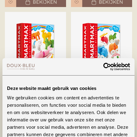
BEKIJKEN
BEKIJKEN
Animals around the
Vehicles
world
Deze website maakt gebruik van cookies
€ 24,99
€ 24,99
We gebruiken cookies om content en advertenties te
BEKIJKEN
BEKIJKEN
personaliseren, om functies voor social media te bieden
en om ons websiteverkeer te analyseren. Ook delen we
informatie over uw gebruik van onze site met onze
partners voor social media, adverteren en analyse. Deze
partners kunnen deze gegevens combineren met andere