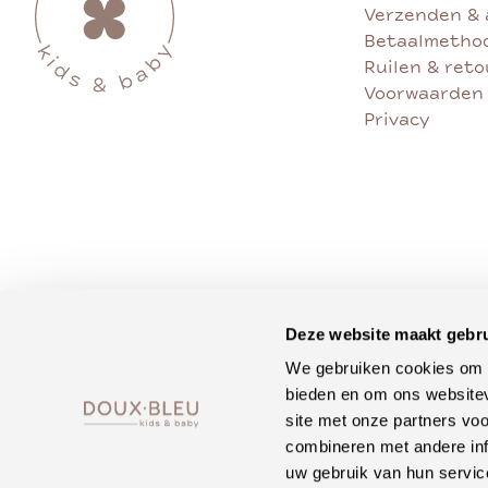
Verzenden & 
Betaalmetho
Ruilen & ret
Voorwaarden
Privacy
Deze website maakt gebru
We gebruiken cookies om c
bieden en om ons websitev
site met onze partners vo
combineren met andere inf
uw gebruik van hun servic