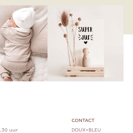
CONTACT
•
7.30 uur
DOUX
BLEU