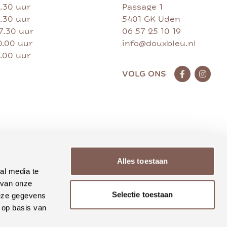
7.30 uur
Passage 1
7.30 uur
5401 GK Uden
17.30 uur
06 57 25 10 19
0.00 uur
info@douxbleu.nl
7.00 uur
VOLG ONS
Alles toestaan
al media te
 van onze
Selectie toestaan
deze gegevens
 op basis van