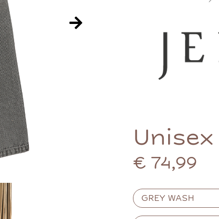
Unisex
€ 74,99