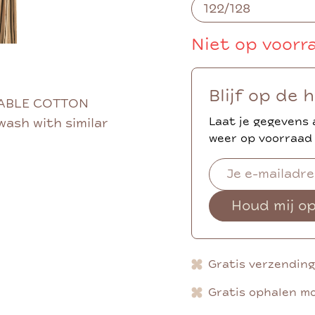
Niet op voorr
Blijf op de 
NABLE COTTON
Laat je gegevens 
wash with similar
weer op voorraad 
Houd mij o
Gratis verzendin
Gratis ophalen mo