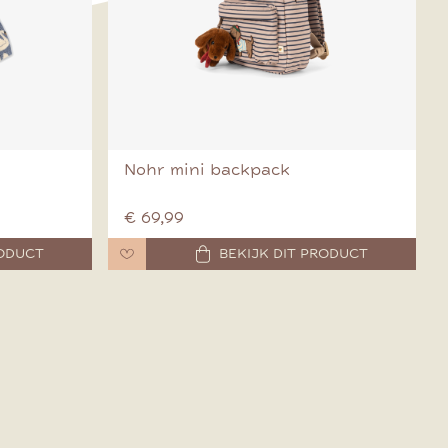
Nohr mini backpack
€ 69,99
RODUCT
BEKIJK DIT PRODUCT