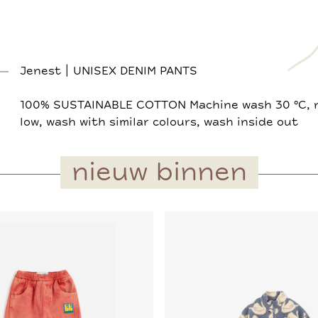
Jenest | UNISEX DENIM PANTS
100% SUSTAINABLE COTTON Machine wash 30 °C, n
low, wash with similar colours, wash inside out
nieuw binnen