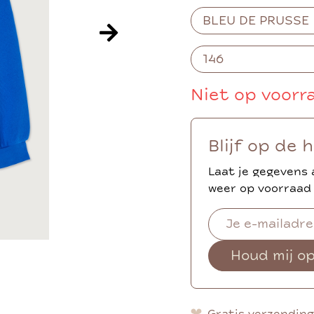
Niet op voorr
Blijf op de 
Laat je gegevens 
weer op voorraad 
Houd mij o