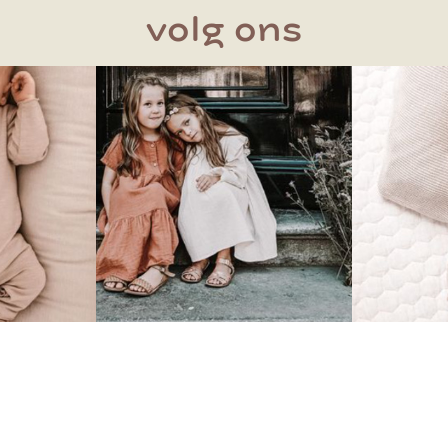
volg ons