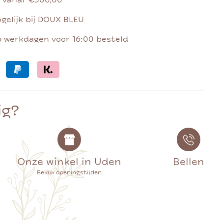
g vanaf €500,00
gelijk bij DOUX BLEU
p werkdagen voor 16:00 besteld
ig?
Onze winkel in Uden
Bellen
Bekijk openingstijden