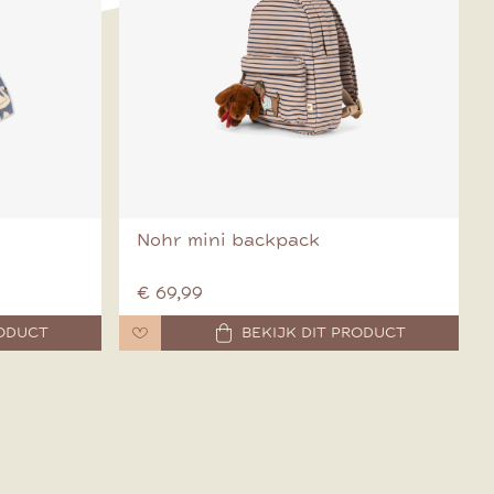
Nohr mini backpack
€ 69,99
RODUCT
BEKIJK DIT PRODUCT