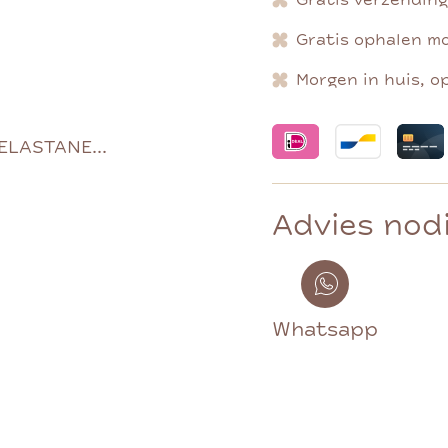
Gratis verzendin
Gratis ophalen mo
Morgen in huis, o
ELASTANE...
Advies nod
Whatsapp