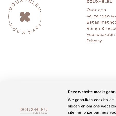
•
DOUX
BLEU
Over ons
Verzenden & 
Betaalmetho
Ruilen & ret
Voorwaarden
Privacy
Deze website maakt gebru
We gebruiken cookies om c
bieden en om ons websitev
site met onze partners vo