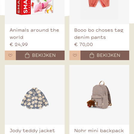
Animals around the
Booo bo choses tag
world
denim pants
€ 24,99
€ 70,00
BEKIJKEN
BEKIJKEN
Jody teddy jacket
Nohr mini backpack