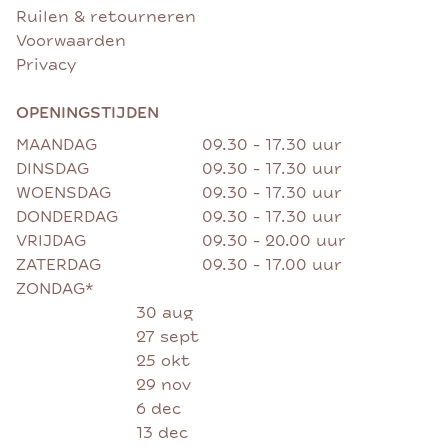
Ruilen & retourneren
Voorwaarden
Privacy
OPENINGSTIJDEN
MAANDAG
09.30 - 17.30 uur
DINSDAG
09.30 - 17.30 uur
WOENSDAG
09.30 - 17.30 uur
DONDERDAG
09.30 - 17.30 uur
VRIJDAG
09.30 - 20.00 uur
ZATERDAG
09.30 - 17.00 uur
ZONDAG*
30 aug
27 sept
25 okt
29 nov
6 dec
13 dec