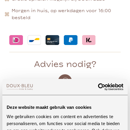
Morgen in huis, op werkdagen voor 16:00
besteld
Advies nodig?
Whatsapp
Deze website maakt gebruik van cookies
We gebruiken cookies om content en advertenties te
Onze winkel in Uden
personaliseren, om functies voor social media te bieden
Bekijk openingstijden