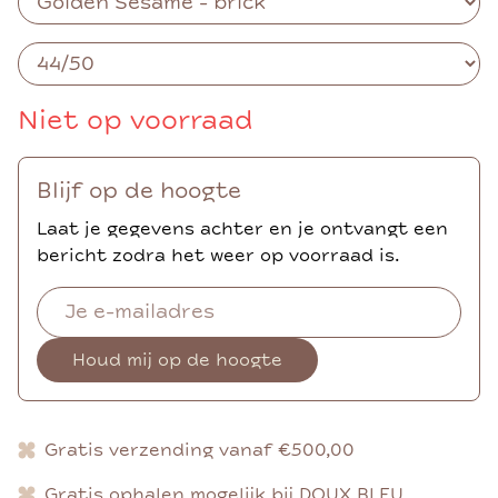
Niet op voorraad
Blijf op de hoogte
Laat je gegevens achter en je ontvangt een
bericht zodra het weer op voorraad is.
Houd mij op de hoogte
Gratis verzending vanaf €500,00
Gratis ophalen mogelijk bij DOUX BLEU