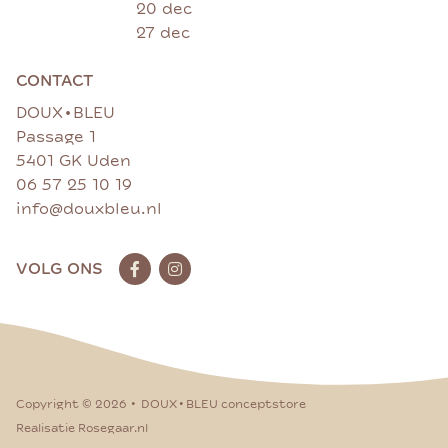
20 dec
27 dec
CONTACT
•
DOUX
BLEU
Passage 1
5401 GK Uden
06 57 25 10 19
info@douxbleu.nl
VOLG ONS
•
•
Copyright ©
2026
DOUX
BLEU conceptstore
Realisatie Rosegaar.nl