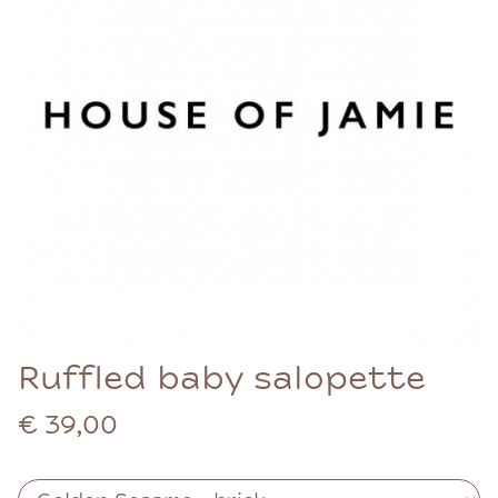
Ruffled baby salopette
€ 39,00