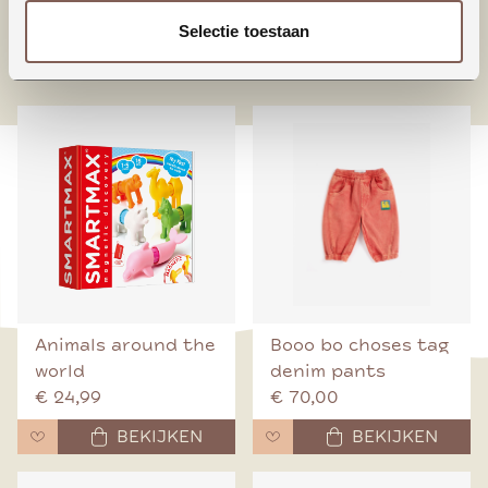
Selectie toestaan
nieuw binnen
Animals around the
Booo bo choses tag
world
denim pants
€ 24,99
€ 70,00
BEKIJKEN
BEKIJKEN