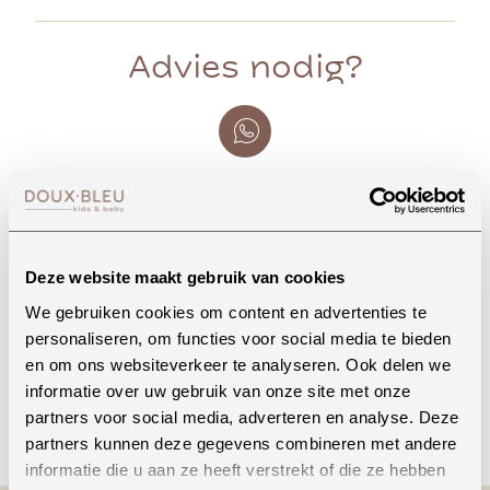
Advies nodig?
Whatsapp
Deze website maakt gebruik van cookies
Onze winkel in Uden
We gebruiken cookies om content en advertenties te
Bekijk openingstijden
personaliseren, om functies voor social media te bieden
en om ons websiteverkeer te analyseren. Ook delen we
informatie over uw gebruik van onze site met onze
Bellen
partners voor social media, adverteren en analyse. Deze
partners kunnen deze gegevens combineren met andere
informatie die u aan ze heeft verstrekt of die ze hebben