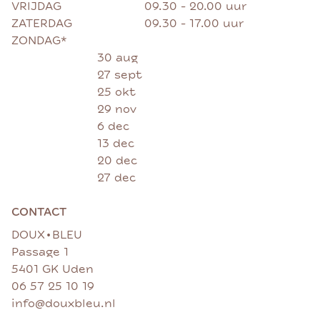
VRIJDAG
09.30 - 20.00 uur
ZATERDAG
09.30 - 17.00 uur
ZONDAG*
30 aug
27 sept
25 okt
29 nov
6 dec
13 dec
20 dec
27 dec
CONTACT
•
DOUX
BLEU
Passage 1
5401 GK Uden
06 57 25 10 19
info@douxbleu.nl