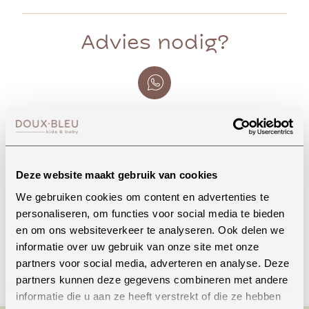
Advies nodig?
Whatsapp
Deze website maakt gebruik van cookies
Onze winkel in Uden
We gebruiken cookies om content en advertenties te
Bekijk openingstijden
personaliseren, om functies voor social media te bieden
en om ons websiteverkeer te analyseren. Ook delen we
informatie over uw gebruik van onze site met onze
Bellen
partners voor social media, adverteren en analyse. Deze
partners kunnen deze gegevens combineren met andere
informatie die u aan ze heeft verstrekt of die ze hebben