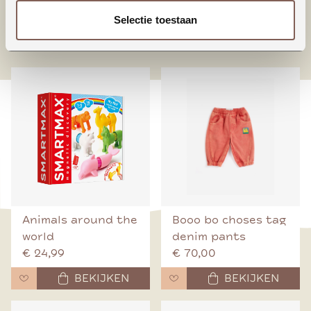
Selectie toestaan
nieuw binnen
Animals around the
Booo bo choses tag
world
denim pants
€ 24,99
€ 70,00
BEKIJKEN
BEKIJKEN