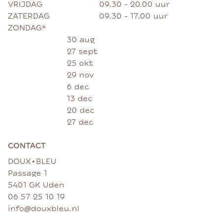
VRIJDAG
09.30 - 20.00 uur
ZATERDAG
09.30 - 17.00 uur
ZONDAG*
30 aug
27 sept
25 okt
29 nov
6 dec
13 dec
20 dec
27 dec
CONTACT
•
DOUX
BLEU
Passage 1
5401 GK Uden
06 57 25 10 19
info@douxbleu.nl