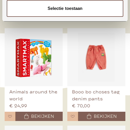
Selectie toestaan
nieuw binnen
Animals around the
Booo bo choses tag
world
denim pants
€ 24,99
€ 70,00
BEKIJKEN
BEKIJKEN