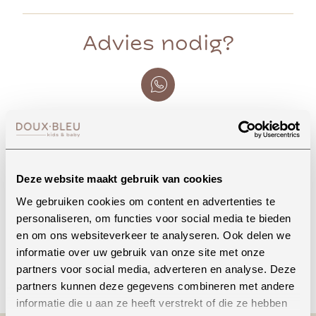
Advies nodig?
Whatsapp
Deze website maakt gebruik van cookies
Onze winkel in Uden
We gebruiken cookies om content en advertenties te
Bekijk openingstijden
personaliseren, om functies voor social media te bieden
en om ons websiteverkeer te analyseren. Ook delen we
informatie over uw gebruik van onze site met onze
Bellen
partners voor social media, adverteren en analyse. Deze
partners kunnen deze gegevens combineren met andere
informatie die u aan ze heeft verstrekt of die ze hebben