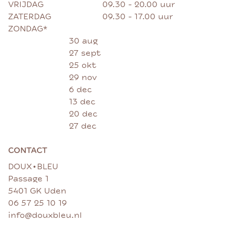
VRIJDAG
09.30 - 20.00 uur
ZATERDAG
09.30 - 17.00 uur
ZONDAG*
30 aug
27 sept
25 okt
29 nov
6 dec
13 dec
20 dec
27 dec
CONTACT
•
DOUX
BLEU
Passage 1
5401 GK Uden
06 57 25 10 19
info@douxbleu.nl