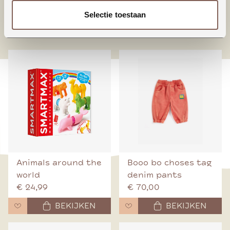
Selectie toestaan
nieuw binnen
Animals around the
Booo bo choses tag
world
denim pants
€ 24,99
€ 70,00
BEKIJKEN
BEKIJKEN