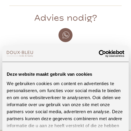
Advies nodig?
Whatsapp
Deze website maakt gebruik van cookies
Onze winkel in Uden
We gebruiken cookies om content en advertenties te
Bekijk openingstijden
personaliseren, om functies voor social media te bieden
en om ons websiteverkeer te analyseren. Ook delen we
informatie over uw gebruik van onze site met onze
Bellen
partners voor social media, adverteren en analyse. Deze
partners kunnen deze gegevens combineren met andere
informatie die u aan ze heeft verstrekt of die ze hebben