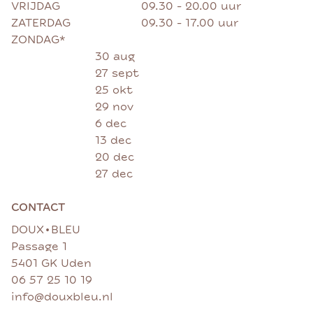
VRIJDAG
09.30 - 20.00 uur
ZATERDAG
09.30 - 17.00 uur
ZONDAG*
30 aug
27 sept
25 okt
29 nov
6 dec
13 dec
20 dec
27 dec
CONTACT
•
DOUX
BLEU
Passage 1
5401 GK Uden
06 57 25 10 19
info@douxbleu.nl