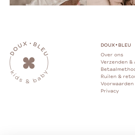
•
DOUX
BLEU
Over ons
Verzenden & 
Betaalmetho
Ruilen & ret
Voorwaarden
Privacy