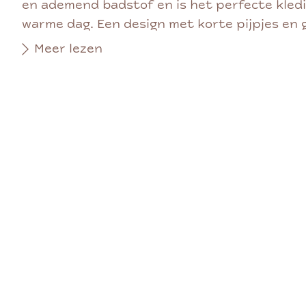
en ademend badstof en is het perfecte kled
warme dag. Een design met korte pijpjes en g
Meer lezen