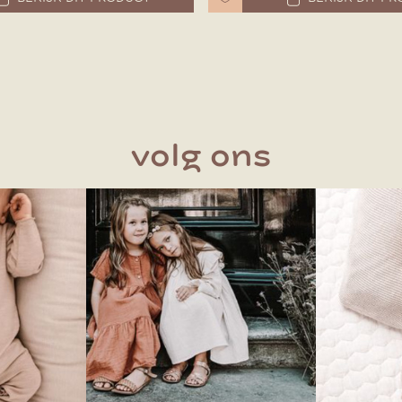
volg ons