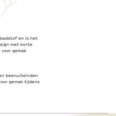
badstof en is het
sign met korte
n voor gemak
 en beenuiteinden
voor gemak tijdens