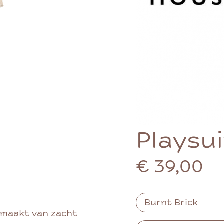
Playsu
€ 39,00
gemaakt van zacht