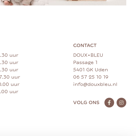
CONTACT
•
7.30 uur
DOUX
BLEU
7.30 uur
Passage 1
7.30 uur
5401 GK Uden
17.30 uur
06 57 25 10 19
0.00 uur
info@douxbleu.nl
7.00 uur
VOLG ONS