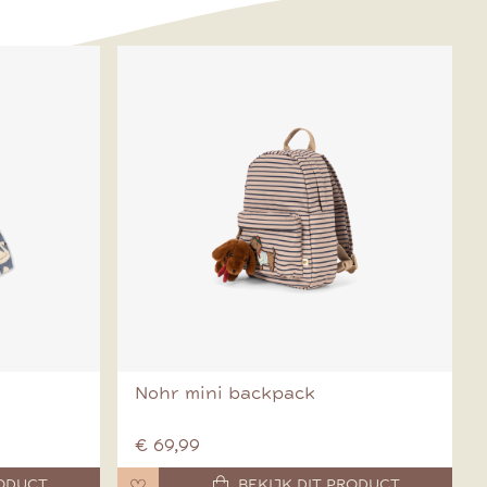
Nohr mini backpack
€ 69,99
RODUCT
BEKIJK DIT PRODUCT