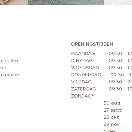
OPENINGSTIJDEN
MAANDAG
09.30 - 1
afhalen
DINSDAG
09.30 - 1
des
WOENSDAG
09.30 - 1
ourneren
DONDERDAG
09.30 - 
VRIJDAG
09.30 - 2
ZATERDAG
09.30 - 1
ZONDAG*
30 aug
27 sept
25 okt
29 nov
6 dec