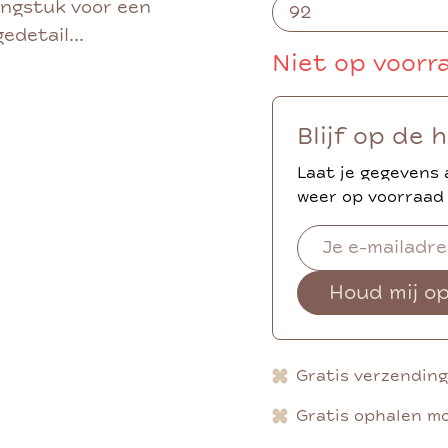
ingstuk voor een
edetail...
Niet op voorr
Blijf op de 
Laat je gegevens 
weer op voorraad 
Houd mij o
Gratis verzendin
Gratis ophalen mo