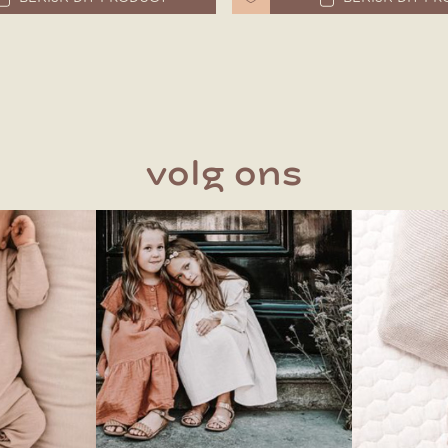
volg ons