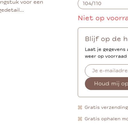
ingstuk voor een
edetail...
Niet op voorr
Blijf op de 
Laat je gegevens 
weer op voorraad 
Houd mij o
Gratis verzendin
Gratis ophalen mo