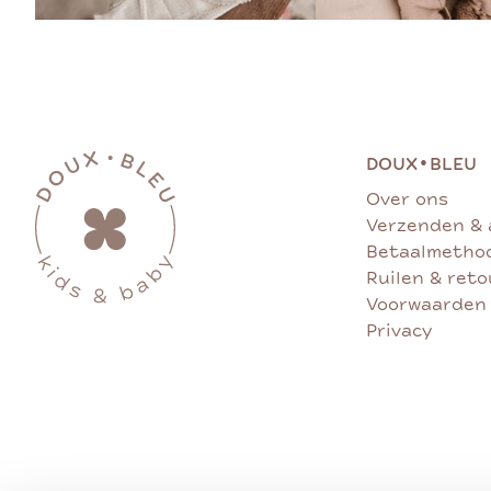
•
DOUX
BLEU
Over ons
Verzenden & 
Betaalmetho
Ruilen & ret
Voorwaarden
Privacy