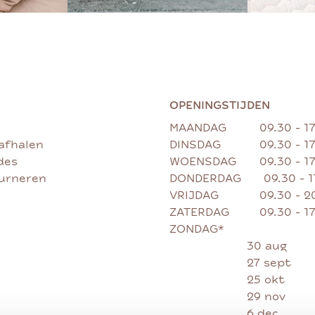
OPENINGSTIJDEN
MAANDAG
09.30 - 1
afhalen
DINSDAG
09.30 - 1
des
WOENSDAG
09.30 - 1
ourneren
DONDERDAG
09.30 - 
VRIJDAG
09.30 - 2
ZATERDAG
09.30 - 1
ZONDAG*
30 aug
27 sept
25 okt
29 nov
6 dec