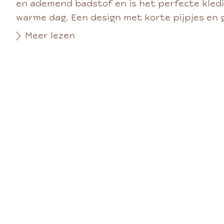
en ademend badstof en is het perfecte kled
warme dag. Een design met korte pijpjes en g
Meer lezen