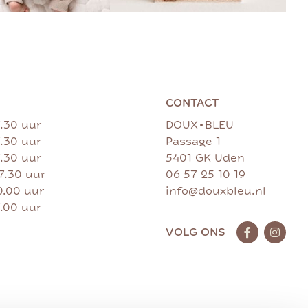
CONTACT
•
7.30 uur
DOUX
BLEU
7.30 uur
Passage 1
7.30 uur
5401 GK Uden
17.30 uur
06 57 25 10 19
0.00 uur
info@douxbleu.nl
7.00 uur
VOLG ONS