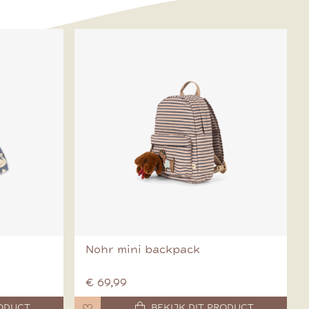
Nohr mini backpack
€ 69,99
RODUCT
BEKIJK DIT PRODUCT