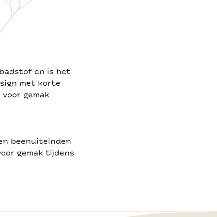
badstof en is het
sign met korte
n voor gemak
 en beenuiteinden
voor gemak tijdens