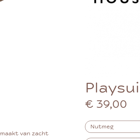
Playsu
€ 39,00
gemaakt van zacht