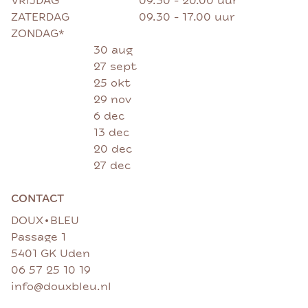
VRIJDAG
09.30 - 20.00 uur
ZATERDAG
09.30 - 17.00 uur
ZONDAG*
30 aug
27 sept
25 okt
29 nov
6 dec
13 dec
20 dec
27 dec
CONTACT
•
DOUX
BLEU
Passage 1
5401 GK Uden
06 57 25 10 19
info@douxbleu.nl