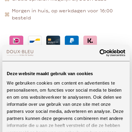
Morgen in huis, op werkdagen voor 16:00
besteld
Advies nodig?
Deze website maakt gebruik van cookies
We gebruiken cookies om content en advertenties te
personaliseren, om functies voor social media te bieden
Whatsapp
en om ons websiteverkeer te analyseren. Ook delen we
informatie over uw gebruik van onze site met onze
partners voor social media, adverteren en analyse. Deze
partners kunnen deze gegevens combineren met andere
Onze winkel in Uden
informatie die u aan ze heeft verstrekt of die ze hebben
Bekijk openingstijden