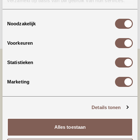
verzameld op basis van uw gebruik van hun services.
Toestemmingsselectie
Noodzakelijk
Bellen
Voorkeuren
Statistieken
Marketing
Details tonen
Productinformatie
Alles toestaan
Jenest | MARIE GILET