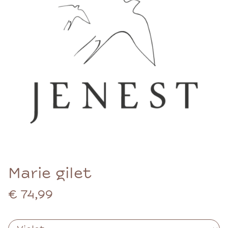
Marie gilet
€ 74,99