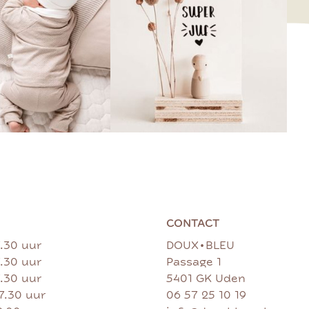
CONTACT
•
7.30 uur
DOUX
BLEU
7.30 uur
Passage 1
7.30 uur
5401 GK Uden
17.30 uur
06 57 25 10 19