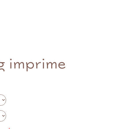
g imprime