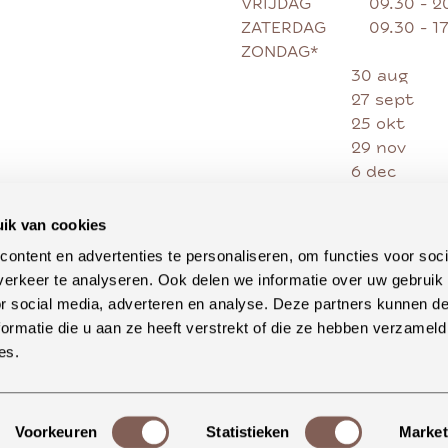
VRIJDAG
09.30 - 2
ZATERDAG
09.30 - 1
ZONDAG*
30 aug
27 sept
25 okt
29 nov
6 dec
13 dec
20 dec
ik van cookies
27 dec
ontent en advertenties te personaliseren, om functies voor soci
erkeer te analyseren. Ook delen we informatie over uw gebruik
or social media, adverteren en analyse. Deze partners kunnen 
ormatie die u aan ze heeft verstrekt of die ze hebben verzameld
es.
Voorkeuren
Statistieken
Market