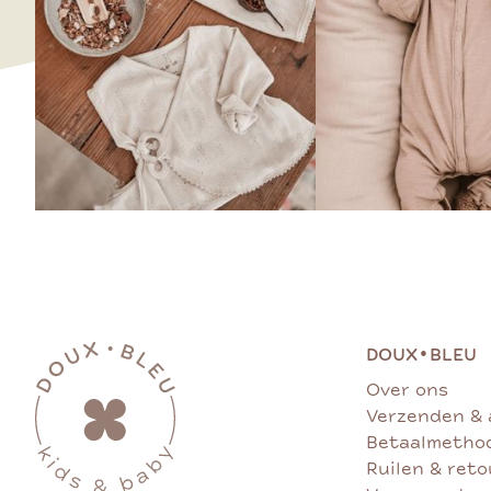
•
DOUX
BLEU
Over ons
Verzenden & 
Betaalmetho
Ruilen & ret