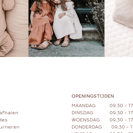
OPENINGSTIJDEN
MAANDAG
09.30 - 1
afhalen
DINSDAG
09.30 - 1
des
WOENSDAG
09.30 - 1
ourneren
DONDERDAG
09.30 - 