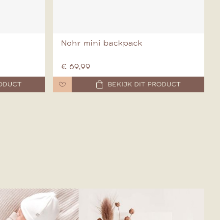
Nohr mini backpack
€ 69,99
RODUCT
BEKIJK DIT PRODUCT