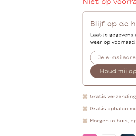
Niet op voorr
Blijf op de 
Laat je gegevens 
weer op voorraad 
Houd mij o
Gratis verzendin
Gratis ophalen mo
Morgen in huis, o