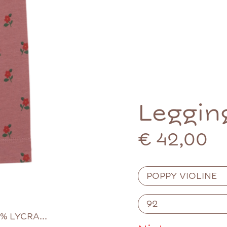
Leggin
€ 42,00
% LYCRA...