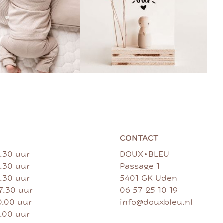
CONTACT
•
7.30 uur
DOUX
BLEU
7.30 uur
Passage 1
7.30 uur
5401 GK Uden
17.30 uur
06 57 25 10 19
0.00 uur
info@douxbleu.nl
7.00 uur