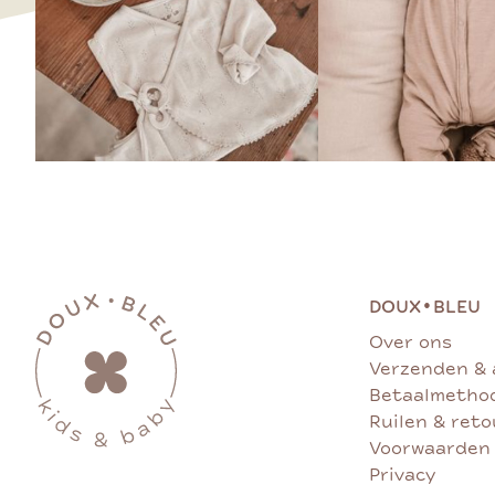
•
DOUX
BLEU
Over ons
Verzenden & 
Betaalmetho
Ruilen & ret
Voorwaarden
Privacy