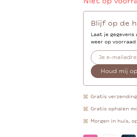
Niet op voorr
Blijf op de 
Laat je gegevens 
weer op voorraad 
Houd mij o
Gratis verzendin
Gratis ophalen mo
Morgen in huis, o