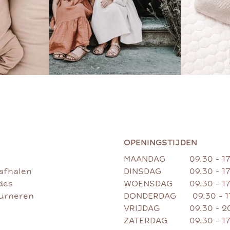
OPENINGSTIJDEN
MAANDAG
09.30 - 1
afhalen
DINSDAG
09.30 - 1
des
WOENSDAG
09.30 - 1
ourneren
DONDERDAG
09.30 - 
VRIJDAG
09.30 - 2
ZATERDAG
09.30 - 1