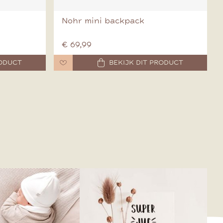
Nohr mini backpack
€ 69,99
RODUCT
BEKIJK DIT PRODUCT