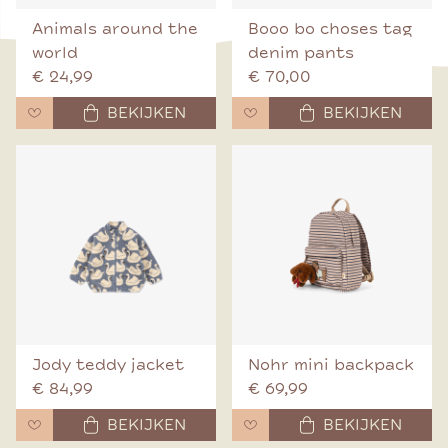
Animals around the
Booo bo choses tag
world
denim pants
€ 24,99
€ 70,00
BEKIJKEN
BEKIJKEN
Jody teddy jacket
Nohr mini backpack
€ 84,99
€ 69,99
BEKIJKEN
BEKIJKEN