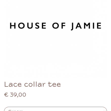
Lace collar tee
€ 39,00