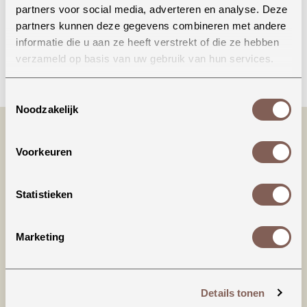
partners voor social media, adverteren en analyse. Deze
partners kunnen deze gegevens combineren met andere
informatie die u aan ze heeft verstrekt of die ze hebben
verzameld op basis van uw gebruik van hun services.
Bellen
Toestemmingsselectie
Noodzakelijk
Voorkeuren
Statistieken
Marketing
Productinformatie
House of Jamie | Lace Collar Tee
Details tonen