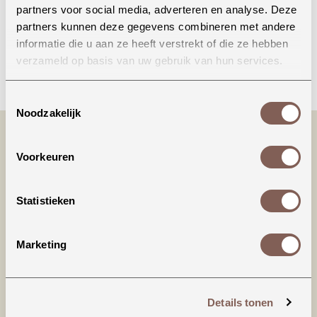
partners voor social media, adverteren en analyse. Deze
partners kunnen deze gegevens combineren met andere
informatie die u aan ze heeft verstrekt of die ze hebben
verzameld op basis van uw gebruik van hun services.
Bellen
Toestemmingsselectie
Noodzakelijk
Voorkeuren
Statistieken
Marketing
Productinformatie
House of Jamie | Lace Collar Tee
Details tonen