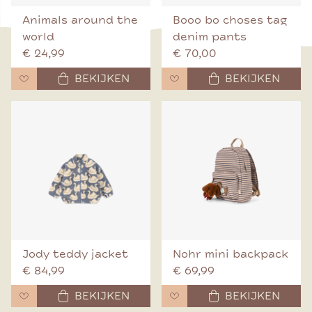
Animals around the
Booo bo choses tag
world
denim pants
€ 24,99
€ 70,00
BEKIJKEN
BEKIJKEN
Jody teddy jacket
Nohr mini backpack
€ 84,99
€ 69,99
BEKIJKEN
BEKIJKEN