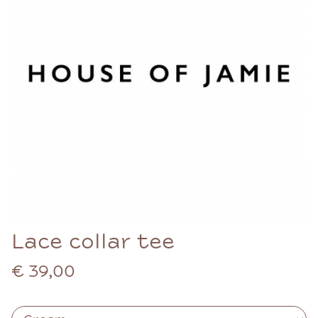
Lace collar tee
€ 39,00